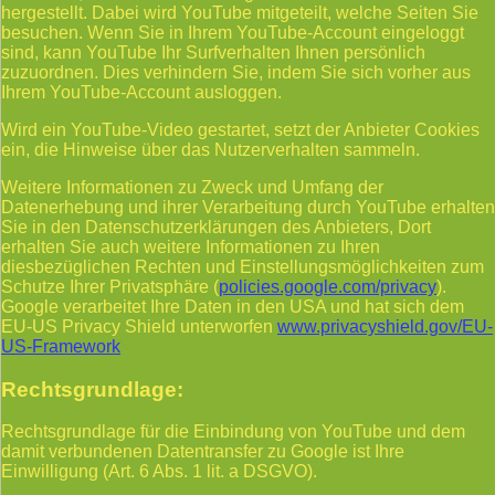
hergestellt. Dabei wird YouTube mitgeteilt, welche Seiten Sie
besuchen. Wenn Sie in Ihrem YouTube-Account eingeloggt
sind, kann YouTube Ihr Surfverhalten Ihnen persönlich
zuzuordnen. Dies verhindern Sie, indem Sie sich vorher aus
Ihrem YouTube-Account ausloggen.
Wird ein YouTube-Video gestartet, setzt der Anbieter Cookies
ein, die Hinweise über das Nutzerverhalten sammeln.
Weitere Informationen zu Zweck und Umfang der
Datenerhebung und ihrer Verarbeitung durch YouTube erhalten
Sie in den Datenschutzerklärungen des Anbieters, Dort
erhalten Sie auch weitere Informationen zu Ihren
diesbezüglichen Rechten und Einstellungsmöglichkeiten zum
Schutze Ihrer Privatsphäre (
policies.google.com/privacy
).
Google verarbeitet Ihre Daten in den USA und hat sich dem
EU-US Privacy Shield unterworfen
www.privacyshield.gov/EU-
US-Framework
Rechtsgrundlage:
Rechtsgrundlage für die Einbindung von YouTube und dem
damit verbundenen Datentransfer zu Google ist Ihre
Einwilligung (Art. 6 Abs. 1 lit. a DSGVO).