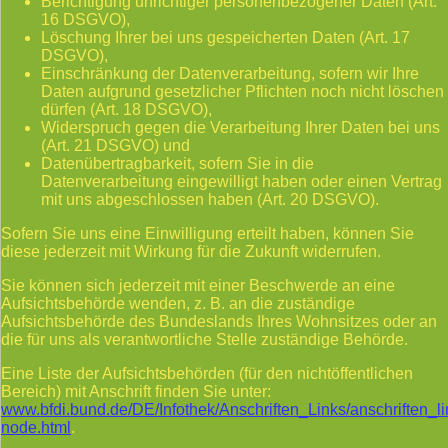
Berichtigung unrichtiger personenbezogener Daten (Art.
16 DSGVO),
Löschung Ihrer bei uns gespeicherten Daten (Art. 17
DSGVO),
Einschränkung der Datenverarbeitung, sofern wir Ihre
Daten aufgrund gesetzlicher Pflichten noch nicht löschen
dürfen (Art. 18 DSGVO),
Widerspruch gegen die Verarbeitung Ihrer Daten bei uns
(Art. 21 DSGVO) und
Datenübertragbarkeit, sofern Sie in die
Datenverarbeitung eingewilligt haben oder einen Vertrag
mit uns abgeschlossen haben (Art. 20 DSGVO).
Sofern Sie uns eine Einwilligung erteilt haben, können Sie
diese jederzeit mit Wirkung für die Zukunft widerrufen.
Sie können sich jederzeit mit einer Beschwerde an eine
Aufsichtsbehörde wenden, z. B. an die zuständige
Aufsichtsbehörde des Bundeslands Ihres Wohnsitzes oder an
die für uns als verantwortliche Stelle zuständige Behörde.
Eine Liste der Aufsichtsbehörden (für den nichtöffentlichen
Bereich) mit Anschrift finden Sie unter:
www.bfdi.bund.de/DE/Infothek/Anschriften_Links/anschriften_li
node.html
.